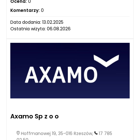
Ocena:
0
Komentarzy:
0
Data dodania: 13.02.2025
Ostatnia wizyta: 06.08.2026
Axamo Sp z o o
Hoffmanowej 19, 35-016 Rzeszów,
17 785