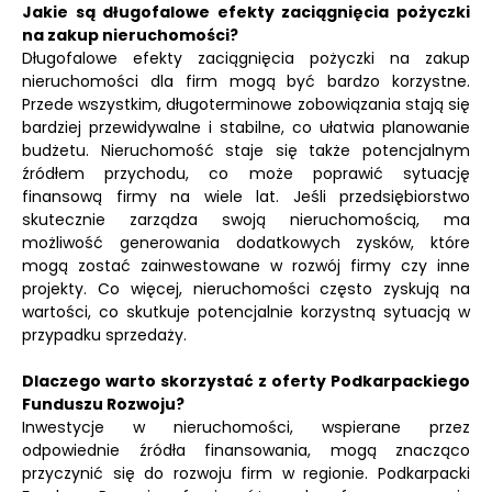
Jakie są długofalowe efekty zaciągnięcia pożyczki
na zakup nieruchomości?
Długofalowe efekty zaciągnięcia pożyczki na zakup
nieruchomości dla firm mogą być bardzo korzystne.
Przede wszystkim, długoterminowe zobowiązania stają się
bardziej przewidywalne i stabilne, co ułatwia planowanie
budżetu. Nieruchomość staje się także potencjalnym
źródłem przychodu, co może poprawić sytuację
finansową firmy na wiele lat. Jeśli przedsiębiorstwo
skutecznie zarządza swoją nieruchomością, ma
możliwość generowania dodatkowych zysków, które
mogą zostać zainwestowane w rozwój firmy czy inne
projekty. Co więcej, nieruchomości często zyskują na
wartości, co skutkuje potencjalnie korzystną sytuacją w
przypadku sprzedaży.
Dlaczego warto skorzystać z oferty Podkarpackiego
Funduszu Rozwoju?
Inwestycje w nieruchomości, wspierane przez
odpowiednie źródła finansowania, mogą znacząco
przyczynić się do rozwoju firm w regionie. Podkarpacki