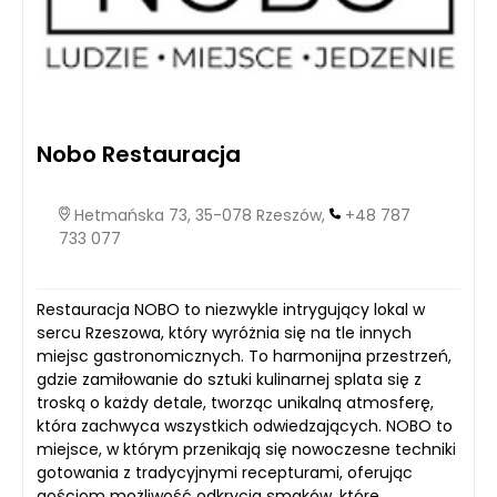
Nobo Restauracja
Hetmańska 73, 35-078 Rzeszów,
+48 787
733 077
Restauracja NOBO to niezwykle intrygujący lokal w
sercu Rzeszowa, który wyróżnia się na tle innych
miejsc gastronomicznych. To harmonijna przestrzeń,
gdzie zamiłowanie do sztuki kulinarnej splata się z
troską o każdy detale, tworząc unikalną atmosferę,
która zachwyca wszystkich odwiedzających. NOBO to
miejsce, w którym przenikają się nowoczesne techniki
gotowania z tradycyjnymi recepturami, oferując
gościom możliwość odkrycia smaków, które