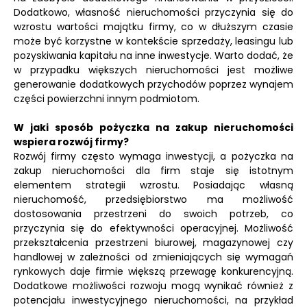
Dodatkowo, własność nieruchomości przyczynia się do
wzrostu wartości majątku firmy, co w dłuższym czasie
może być korzystne w kontekście sprzedaży, leasingu lub
pozyskiwania kapitału na inne inwestycje. Warto dodać, że
w przypadku większych nieruchomości jest możliwe
generowanie dodatkowych przychodów poprzez wynajem
części powierzchni innym podmiotom.
W jaki sposób pożyczka na zakup nieruchomości
wspiera rozwój firmy?
Rozwój firmy często wymaga inwestycji, a pożyczka na
zakup nieruchomości dla firm staje się istotnym
elementem strategii wzrostu. Posiadając własną
nieruchomość, przedsiębiorstwo ma możliwość
dostosowania przestrzeni do swoich potrzeb, co
przyczynia się do efektywności operacyjnej. Możliwość
przekształcenia przestrzeni biurowej, magazynowej czy
handlowej w zależności od zmieniających się wymagań
rynkowych daje firmie większą przewagę konkurencyjną.
Dodatkowe możliwości rozwoju mogą wynikać również z
potencjału inwestycyjnego nieruchomości, na przykład