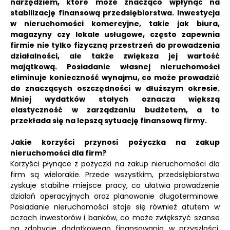
narzędziem, które może znacząco wpłynąć na
stabilizację finansową przedsiębiorstwa. Inwestycja
w nieruchomości komercyjne, takie jak biura,
magazyny czy lokale usługowe, często zapewnia
firmie nie tylko fizyczną przestrzeń do prowadzenia
działalności, ale także zwiększa jej wartość
majątkową. Posiadanie własnej nieruchomości
eliminuje konieczność wynajmu, co może prowadzić
do znaczących oszczędności w dłuższym okresie.
Mniej wydatków stałych oznacza większą
elastyczność w zarządzaniu budżetem, a to
przekłada się na lepszą sytuację finansową firmy.
Jakie korzyści przynosi pożyczka na zakup
nieruchomości dla firm?
Korzyści płynące z pożyczki na zakup nieruchomości dla
firm są wielorakie. Przede wszystkim, przedsiębiorstwo
zyskuje stabilne miejsce pracy, co ułatwia prowadzenie
działań operacyjnych oraz planowanie długoterminowe.
Posiadanie nieruchomości staje się również atutem w
oczach inwestorów i banków, co może zwiększyć szanse
na zdobycie dodatkowego finansowania w przyszłości.