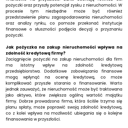
pożyczki oraz przyszły potencjał zysku z nieruchomości. W
procesie tym niezbędne może być również
przedstawienie planu zagospodarowania nieruchomości
oraz analizy rynku, co pomoże przekonać instytucje
finansowe o słuszności podjęcia decyzji o przyznaniu
pożyczki.
Jak pożyczka na zakup nieruchomości wpływa na
zdolność kredytową firmy?
Zaciągnięcie pożyczki na zakup nieruchomości dla firm
ma istotny wpływ na zdolność kredytową
przedsiębiorstwa. Dodatkowe zobowiązania finansowe
mogą wpłynąć na ocenę kredytową, co może
komplikować przyszłe starania o finansowanie. Warto
jednak zauważyć, że nieruchomość może być traktowana
jako aktywo, które zwiększa ogólną wartość majątku
firmy. Dobrze prowadzona firma, która ściśle trzyma się
planu spłaty, może poprawić swoją zdolność kredytową,
co z kolei wpływa na możliwość ubiegania się o kolejne
finansowania w przyszłości.