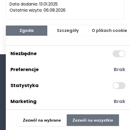
Data dodania: 13.01.2025
Ostatnia wizyta: 06.08.2026
Zgoda
Szczegóły
O plikach cookie
Niezbędne
Preferencje
Brak
O nas
Kontakt
Statystyka
Polityka prywatności
(RODO. Cookies)
Marketing
Brak
Zezwól na wybrane
Zezwól na wszystkie