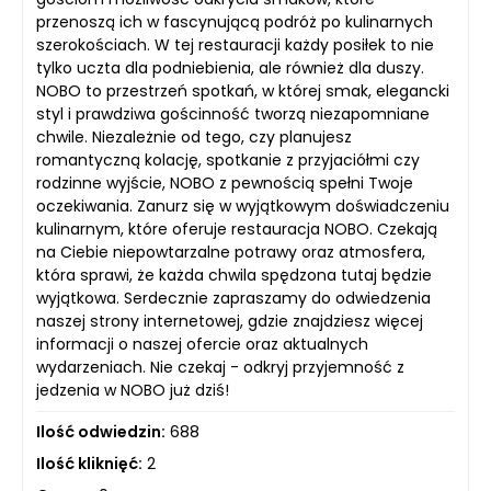
przenoszą ich w fascynującą podróż po kulinarnych
szerokościach. W tej restauracji każdy posiłek to nie
tylko uczta dla podniebienia, ale również dla duszy.
NOBO to przestrzeń spotkań, w której smak, elegancki
styl i prawdziwa gościnność tworzą niezapomniane
chwile. Niezależnie od tego, czy planujesz
romantyczną kolację, spotkanie z przyjaciółmi czy
rodzinne wyjście, NOBO z pewnością spełni Twoje
oczekiwania. Zanurz się w wyjątkowym doświadczeniu
kulinarnym, które oferuje restauracja NOBO. Czekają
na Ciebie niepowtarzalne potrawy oraz atmosfera,
która sprawi, że każda chwila spędzona tutaj będzie
wyjątkowa. Serdecznie zapraszamy do odwiedzenia
naszej strony internetowej, gdzie znajdziesz więcej
informacji o naszej ofercie oraz aktualnych
wydarzeniach. Nie czekaj - odkryj przyjemność z
jedzenia w NOBO już dziś!
Ilość odwiedzin:
688
Ilość kliknięć:
2