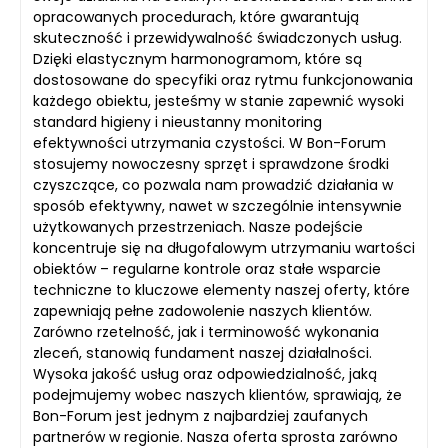
opracowanych procedurach, które gwarantują
skuteczność i przewidywalność świadczonych usług.
Dzięki elastycznym harmonogramom, które są
dostosowane do specyfiki oraz rytmu funkcjonowania
każdego obiektu, jesteśmy w stanie zapewnić wysoki
standard higieny i nieustanny monitoring
efektywności utrzymania czystości. W Bon-Forum
stosujemy nowoczesny sprzęt i sprawdzone środki
czyszczące, co pozwala nam prowadzić działania w
sposób efektywny, nawet w szczególnie intensywnie
użytkowanych przestrzeniach. Nasze podejście
koncentruje się na długofalowym utrzymaniu wartości
obiektów – regularne kontrole oraz stałe wsparcie
techniczne to kluczowe elementy naszej oferty, które
zapewniają pełne zadowolenie naszych klientów.
Zarówno rzetelność, jak i terminowość wykonania
zleceń, stanowią fundament naszej działalności.
Wysoka jakość usług oraz odpowiedzialność, jaką
podejmujemy wobec naszych klientów, sprawiają, że
Bon-Forum jest jednym z najbardziej zaufanych
partnerów w regionie. Nasza oferta sprosta zarówno