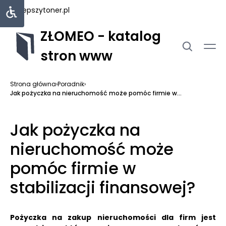
najlepszytoner.pl
ZŁOMEO - katalog
stron www
Strona główna
›
Poradnik
›
Jak pożyczka na nieruchomość może pomóc firmie w...
Jak pożyczka na
nieruchomość może
pomóc firmie w
stabilizacji finansowej?
Pożyczka na zakup nieruchomości dla firm jest