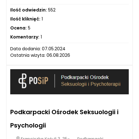
Ilość odwiedzin:
552
Ilość kliknięć:
1
Ocena:
5
Komentarzy:
1
Data dodania: 07.05.2024
Ostatnia wizyta: 06.08.2026
Podkarpacki Ośrodek Seksuologii i
Psychologii