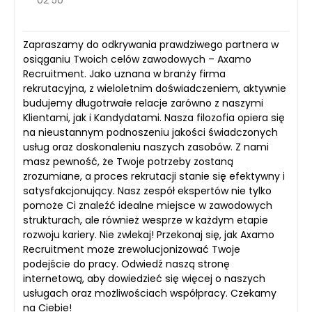
02 50
Zapraszamy do odkrywania prawdziwego partnera w
osiąganiu Twoich celów zawodowych – Axamo
Recruitment. Jako uznana w branży firma
rekrutacyjna, z wieloletnim doświadczeniem, aktywnie
budujemy długotrwałe relacje zarówno z naszymi
Klientami, jak i Kandydatami. Nasza filozofia opiera się
na nieustannym podnoszeniu jakości świadczonych
usług oraz doskonaleniu naszych zasobów. Z nami
masz pewność, że Twoje potrzeby zostaną
zrozumiane, a proces rekrutacji stanie się efektywny i
satysfakcjonujący. Nasz zespół ekspertów nie tylko
pomoże Ci znaleźć idealne miejsce w zawodowych
strukturach, ale również wesprze w każdym etapie
rozwoju kariery. Nie zwlekaj! Przekonaj się, jak Axamo
Recruitment może zrewolucjonizować Twoje
podejście do pracy. Odwiedź naszą stronę
internetową, aby dowiedzieć się więcej o naszych
usługach oraz możliwościach współpracy. Czekamy
na Ciebie!