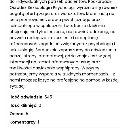
do indywidualnych potrzeb pacjentów. Podkarpacki
Ośrodek Seksuologii i Psychologii wyróżnia się również
bogatą ofertą zajęć oraz warsztatów, które mają na
celu promowanie zdrowia psychicznego oraz
seksualnego w społeczeństwie. Nasze działania
obejmują nie tylko leczenie, ale również edukację, co
pozwala na lepsze zrozumienie i akceptację
różnorodnych zagadnień związanych z psychologią i
seksuologią. Serdecznie zapraszamy do odwiedzenia
naszej strony internetowej, gdzie znajdziesz więcej
informacji na temat oferowanych usług oraz
możliwości nawiązania współpracy. Wszyscy
potrzebujemy wsparcia w trudnych momentach – z
nami możesz liczyć na profesjonalną pomoc w każdej
sytuacji.
Ilość odwiedzin:
545
Ilość kliknięć:
0
Ocena:
5
Komentarzy:
1