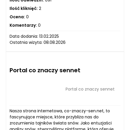
Ilość kliknięć:
2
Ocena:
0
Komentarzy:
0
Data dodania: 13.02.2025
Ostatnia wizyta: 08.08.2026
Portal co znaczy sennet
Portal co znaczy sennet
Nasza strona internetowa, co-znaczy-sen.net, to
fascynujące miejsce, które przybliża nas do
zrozumienia tajników świata snów. Jako entuzjaści
analizy snów, stworzyliśmy platformę, która oferuje