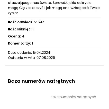
otaczającego nas świata. Sprawdź, jakie odkrycia
mogą Cię zaskoczyć i jak mogą one wzbogacić Twoje
życie!
Ilość odwiedzin:
644
Ilość kliknięć:
1
Ocena:
4
Komentarzy:
1
Data dodania: 15.04.2024
Ostatnia wizyta: 07.08.2026
Baza numerów natrętnych
Baza numerów natrętnych