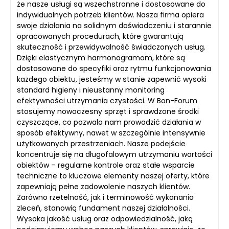
że nasze usługi są wszechstronne i dostosowane do
indywidualnych potrzeb klientów. Nasza firma opiera
swoje działania na solidnym doświadczeniu i starannie
opracowanych procedurach, które gwarantują
skuteczność i przewidywalność świadczonych usług.
Dzięki elastycznym harmonogramom, które są
dostosowane do specyfiki oraz rytmu funkcjonowania
każdego obiektu, jesteśmy w stanie zapewnić wysoki
standard higieny i nieustanny monitoring
efektywności utrzymania czystości. W Bon-Forum
stosujemy nowoczesny sprzęt i sprawdzone środki
czyszczące, co pozwala nam prowadzić działania w
sposób efektywny, nawet w szczególnie intensywnie
użytkowanych przestrzeniach. Nasze podejście
koncentruje się na długofalowym utrzymaniu wartości
obiektów – regularne kontrole oraz stałe wsparcie
techniczne to kluczowe elementy naszej oferty, które
zapewniają pełne zadowolenie naszych klientów.
Zarówno rzetelność, jak i terminowość wykonania
zleceń, stanowią fundament naszej działalności.
Wysoka jakość usług oraz odpowiedzialność, jaką