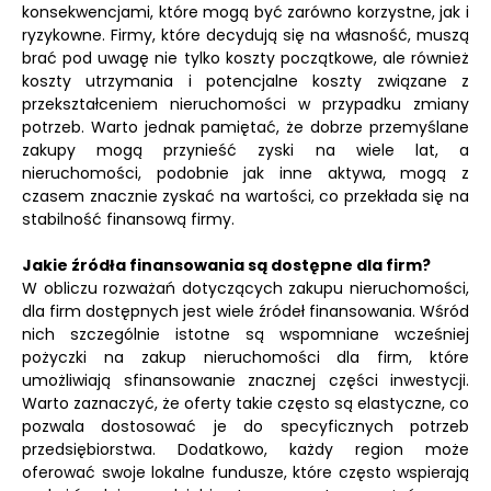
konsekwencjami, które mogą być zarówno korzystne, jak i
ryzykowne. Firmy, które decydują się na własność, muszą
brać pod uwagę nie tylko koszty początkowe, ale również
koszty utrzymania i potencjalne koszty związane z
przekształceniem nieruchomości w przypadku zmiany
potrzeb. Warto jednak pamiętać, że dobrze przemyślane
zakupy mogą przynieść zyski na wiele lat, a
nieruchomości, podobnie jak inne aktywa, mogą z
czasem znacznie zyskać na wartości, co przekłada się na
stabilność finansową firmy.
Jakie źródła finansowania są dostępne dla firm?
W obliczu rozważań dotyczących zakupu nieruchomości,
dla firm dostępnych jest wiele źródeł finansowania. Wśród
nich szczególnie istotne są wspomniane wcześniej
pożyczki na zakup nieruchomości dla firm, które
umożliwiają sfinansowanie znacznej części inwestycji.
Warto zaznaczyć, że oferty takie często są elastyczne, co
pozwala dostosować je do specyficznych potrzeb
przedsiębiorstwa. Dodatkowo, każdy region może
oferować swoje lokalne fundusze, które często wspierają