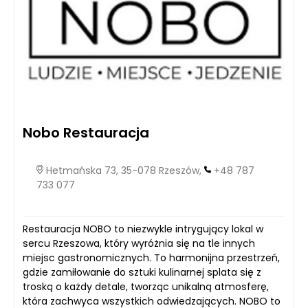
Nobo Restauracja
Hetmańska 73, 35-078 Rzeszów,
+48 787
733 077
Restauracja NOBO to niezwykle intrygujący lokal w
sercu Rzeszowa, który wyróżnia się na tle innych
miejsc gastronomicznych. To harmonijna przestrzeń,
gdzie zamiłowanie do sztuki kulinarnej splata się z
troską o każdy detale, tworząc unikalną atmosferę,
która zachwyca wszystkich odwiedzających. NOBO to