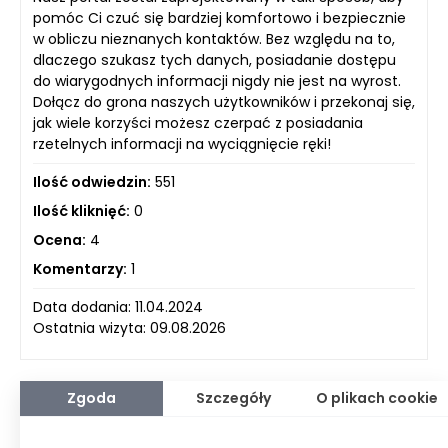
pomóc Ci czuć się bardziej komfortowo i bezpiecznie
w obliczu nieznanych kontaktów. Bez względu na to,
dlaczego szukasz tych danych, posiadanie dostępu
do wiarygodnych informacji nigdy nie jest na wyrost.
Dołącz do grona naszych użytkowników i przekonaj się,
jak wiele korzyści możesz czerpać z posiadania
rzetelnych informacji na wyciągnięcie ręki!
Ilość odwiedzin:
551
Ilość kliknięć:
0
Ocena:
4
Komentarzy:
1
Data dodania: 11.04.2024
Ostatnia wizyta: 09.08.2026
Zgoda
Szczegóły
O plikach cookie