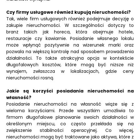
Czy firmy usługowe również kupują nieruchomości?
Tak, wiele firm usługowych również podejmuje decyzję o
zakupie nieruchomości. W szczególności dotyczy to
branż takich jak horeca, która obejmuje hotele,
restauracje czy kawiarnie. Posiadanie własnego lokalu
może wpłynąć pozytywnie na wizerunek marki oraz
pozwala na większą kontrolę nad sposobem prowadzenia
działalności. To także atrakcyjna opcja w kontekście
długofalowych kosztów, które mogą być niższe niż
wynajem, zwłaszcza w lokalizacjach, gdzie ceny
nieruchomości rosną.
Jakie są korzyści posiadania nieruchomości na
własność?
Posiadanie nieruchomości na własność wiąże się z
wieloma korzyściami. Przede wszystkim umożliwia to
firmom długofalowe planowanie swoich działalności w
określonym miejscu, co często przekłada się na
zwiększenie stabilności operacyjnej. Co więcej,
nieruchomości mogą być traktowane jako aktywa, które z