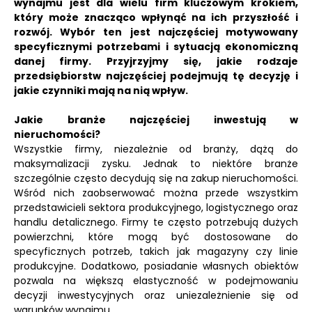
wynajmu jest dla wielu firm kluczowym krokiem,
który może znacząco wpłynąć na ich przyszłość i
rozwój. Wybór ten jest najczęściej motywowany
specyficznymi potrzebami i sytuacją ekonomiczną
danej firmy. Przyjrzyjmy się, jakie rodzaje
przedsiębiorstw najczęściej podejmują tę decyzję i
jakie czynniki mają na nią wpływ.
Jakie branże najczęściej inwestują w
nieruchomości?
Wszystkie firmy, niezależnie od branży, dążą do
maksymalizacji zysku. Jednak to niektóre branże
szczególnie często decydują się na zakup nieruchomości.
Wśród nich zaobserwować można przede wszystkim
przedstawicieli sektora produkcyjnego, logistycznego oraz
handlu detalicznego. Firmy te często potrzebują dużych
powierzchni, które mogą być dostosowane do
specyficznych potrzeb, takich jak magazyny czy linie
produkcyjne. Dodatkowo, posiadanie własnych obiektów
pozwala na większą elastyczność w podejmowaniu
decyzji inwestycyjnych oraz uniezależnienie się od
warunków wynajmu.