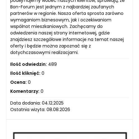
podejmujemy wobec naszych klientów, sprawiają, że
Bon-Forum jest jednym z najbardziej zaufanych
partnerów w regionie. Nasza oferta sprosta zarówno
wymaganiom biznesowym, jak i oczekiwaniom
wspólnot mieszkaniowych. Zachęcamy do
odwiedzenia naszej strony internetowej, gdzie
znajdziesz szczegółowe informacje na temat naszej
oferty i będzie można zapoznać się z
dotychczasowymi realizacjami.
Ilość odwiedzin:
489
Ilość kliknięć:
0
Ocena:
0
Komentarzy:
0
Data dodania: 04.12.2025
Ostatnia wizyta: 08.08.2026