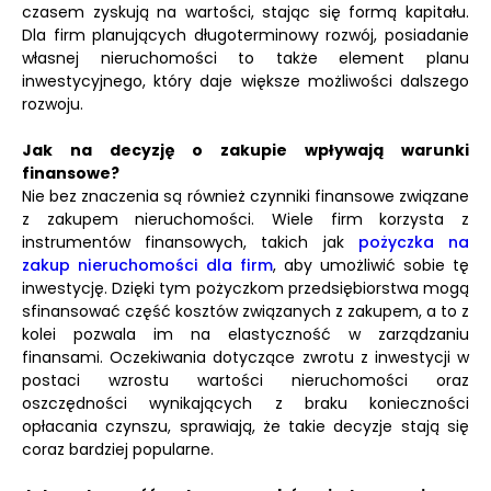
czasem zyskują na wartości, stając się formą kapitału.
Dla firm planujących długoterminowy rozwój, posiadanie
własnej nieruchomości to także element planu
inwestycyjnego, który daje większe możliwości dalszego
rozwoju.
Jak na decyzję o zakupie wpływają warunki
finansowe?
Nie bez znaczenia są również czynniki finansowe związane
z zakupem nieruchomości. Wiele firm korzysta z
instrumentów finansowych, takich jak
pożyczka na
zakup nieruchomości dla firm
, aby umożliwić sobie tę
inwestycję. Dzięki tym pożyczkom przedsiębiorstwa mogą
sfinansować część kosztów związanych z zakupem, a to z
kolei pozwala im na elastyczność w zarządzaniu
finansami. Oczekiwania dotyczące zwrotu z inwestycji w
postaci wzrostu wartości nieruchomości oraz
oszczędności wynikających z braku konieczności
opłacania czynszu, sprawiają, że takie decyzje stają się
coraz bardziej popularne.