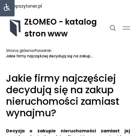
najlepszytoner.pl
ZŁOMEO - katalog
stron www
Strona główna
›
Poradnik
›
Jakie firmy najczęściej decydują się na zakup...
Jakie firmy najczęściej
decydują się na zakup
nieruchomości zamiast
wynajmu?
Decyzja o zakupie nieruchomości zamiast jej