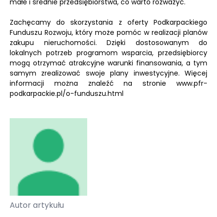
małe i średnie przedsiębiorstwa, co warto rozważyć.
Zachęcamy do skorzystania z oferty Podkarpackiego
Funduszu Rozwoju, który może pomóc w realizacji planów
zakupu nieruchomości. Dzięki dostosowanym do
lokalnych potrzeb programom wsparcia, przedsiębiorcy
mogą otrzymać atrakcyjne warunki finansowania, a tym
samym zrealizować swoje plany inwestycyjne. Więcej
informacji można znaleźć na stronie www.pfr-
podkarpackie.pl/o-funduszu.html
Autor artykułu