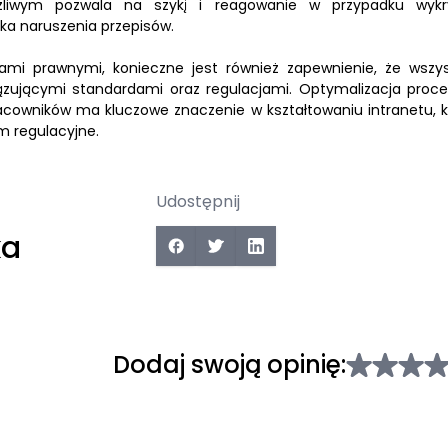
liwym pozwala na szykį i reagowanie w przypadku wykr
ka naruszenia przepisów.
cjami prawnymi, konieczne jest również zapewnienie, że wszys
ązującymi standardami oraz regulacjami. Optymalizacja proc
acowników ma kluczowe znaczenie w kształtowaniu intranetu, k
m regulacyjne.
Udostępnij
ka
Dodaj swoją opinię: