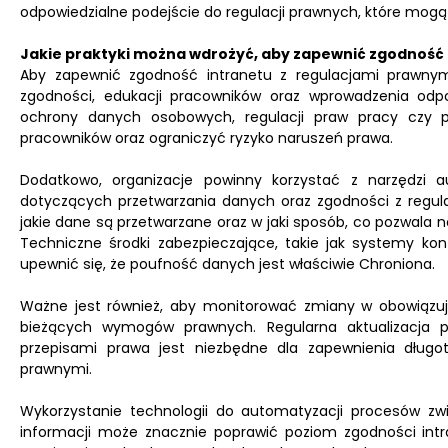
odpowiedzialne podejście do regulacji prawnych, które mogą 
Jakie praktyki można wdrożyć, aby zapewnić zgodność 
Aby zapewnić zgodność intranetu z regulacjami prawnymi
zgodności, edukacji pracowników oraz wprowadzenia odpo
ochrony danych osobowych, regulacji praw pracy czy 
pracowników oraz ograniczyć ryzyko naruszeń prawa.
Dodatkowo, organizacje powinny korzystać z narzędzi a
dotyczących przetwarzania danych oraz zgodności z regula
jakie dane są przetwarzane oraz w jaki sposób, co pozwala na
Techniczne środki zabezpieczające, takie jak systemy kon
upewnić się, że poufność danych jest właściwie Chroniona.
Ważne jest również, aby monitorować zmiany w obowiązują
bieżących wymogów prawnych. Regularna aktualizacja po
przepisami prawa jest niezbędne dla zapewnienia długo
prawnymi.
Wykorzystanie technologii do automatyzacji procesów 
informacji może znacznie poprawić poziom zgodności int