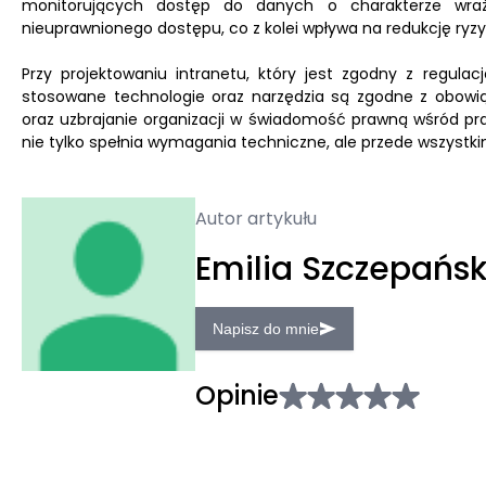
monitorujących dostęp do danych o charakterze wraż
nieuprawnionego dostępu, co z kolei wpływa na redukcję ryzy
Przy projektowaniu intranetu, który jest zgodny z regula
stosowane technologie oraz narzędzia są zgodne z obowi
oraz uzbrajanie organizacji w świadomość prawną wśród pr
nie tylko spełnia wymagania techniczne, ale przede wszystki
Autor artykułu
Emilia Szczepańs
Napisz do mnie
Opinie