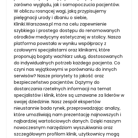
zarówno wyglądu, jak i samopoczucia pacjentów.
W obliczu rosnącej wagi, jaką przypisujemy
pielęgnacji urody i dbaniu o siebie,
Kliniki.Warszawa.pl ma na celu zapewnienie
szybkiego i prostego dostępu do renomowanych
ośrodków medycyny estetycznej w stolicy. Nasza
platforma powstała w wyniku współpracy z
czołowymi specjalistami oraz klinikami, które
proponują bogaty wachlarz usług, dostosowanych
do indywidualnych potrzeb każdego pacjenta. Co
czyni nas wyjątkowymi w porównaniu do innych
serwisów? Nasze priorytety to jakość oraz
bezpieczeństwo pacjentów. Dążymy do
dostarczania rzetelnych informacji na temat
specjalistów i klinik, które są uznawane za liderów w
swojej dziedzinie. Nasz zespół ekspertów
nieustannie bada rynek, przeprowadzając analizy,
które umożliwiają nam prezentację najnowszych i
najbardziej wartościowych danych. Dzięki naszym
nowoczesnym narzędziom wyszukiwania oraz
szczegółowym profilom klinik, użytkownicy mogą