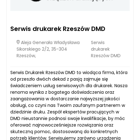
Serwis drukarek Rzeszów DMD
Aleja Generała Władysława
Serwis
Sikorskiego 2/2, 35-304
drukarek
Rzeszów,
Rzeszów DMD
Serwis Drukarek Rzeszów DMD to wiodąca firma, która
od przeszło dwóch dekad z pasją zajmuje się
świadczeniem usług serwisowych dla drukarek. Nasza
renoma wynika z bogatego doświadczenia oraz
zaangażowania w dostarczanie najwyższej jakości
obsługi, co czyni nas Twoim zaufanym partnerem w
dziedzinie druku. Zespół ekspertów pracujących w
DMD nieustannie podnosi swoje kwalifikacje, by móc
oferować najnowocześniejsze rozwiązania oraz
skuteczną pomoc, dostosowaną do konkretnych
potrzeb klientów. Serwisujemy zarówno urządzenia