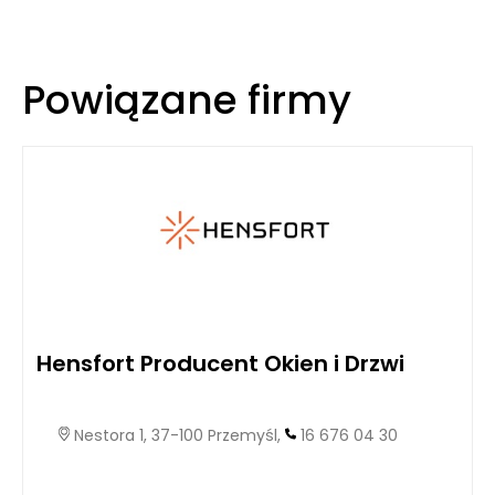
Powiązane firmy
Hensfort Producent Okien i Drzwi
Nestora 1, 37-100 Przemyśl,
16 676 04 30