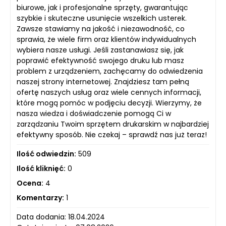
biurowe, jak i profesjonalne sprzęty, gwarantując
szybkie i skuteczne usunięcie wszelkich usterek.
Zawsze stawiamy na jakość i niezawodność, co
sprawia, że wiele firm oraz klientów indywidualnych
wybiera nasze usługi. Jeśli zastanawiasz się, jak
poprawić efektywność swojego druku lub masz
problem z urządzeniem, zachęcamy do odwiedzenia
naszej strony internetowej. Znajdziesz tam pełną
ofertę naszych usług oraz wiele cennych informacji,
które mogą pomóc w podjęciu decyzji. Wierzymy, że
nasza wiedza i doświadczenie pomogą Ci w
zarządzaniu Twoim sprzętem drukarskim w najbardziej
efektywny sposób. Nie czekaj – sprawdź nas już teraz!
Ilość odwiedzin:
509
Ilość kliknięć:
0
Ocena:
4
Komentarzy:
1
Data dodania: 18.04.2024