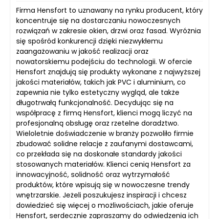
Firma Hensfort to uznawany na rynku producent, który
koncentruje się na dostarczaniu nowoczesnych
rozwiązań w zakresie okien, drzwi oraz fasad. Wyróżnia
się spośród konkurencji dzięki niezwykłemu
zaangażowaniu w jakość realizacji oraz
nowatorskiemu podejściu do technologii. W ofercie
Hensfort znajdują się produkty wykonane z najwyższej
jakości materiałów, takich jak PVC i aluminium, co
zapewnia nie tylko estetyczny wygląd, ale także
długotrwałą funkcjonalność. Decydując się na
współpracę z firmą Hensfort, klienci mogą liczyć na
profesjonalną obsługę oraz rzetelne doradztwo.
Wieloletnie doświadczenie w branży pozwoliło firmie
zbudować solidne relacje z zaufanymi dostawcami,
co przekłada się na doskonałe standardy jakości
stosowanych materiałów. Klienci cenią Hensfort za
innowacyjność, solidność oraz wytrzymałość
produktów, które wpisują się w nowoczesne trendy
wnętrzarskie. Jeżeli poszukujesz inspiracji i chcesz
dowiedzieć się więcej o możliwościach, jakie oferuje
Hensfort, serdecznie zapraszamy do odwiedzenia ich