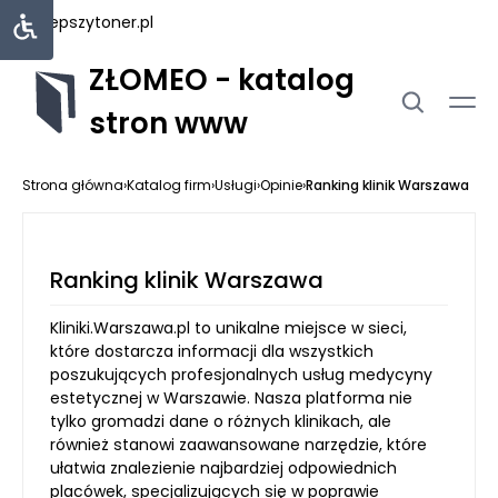
najlepszytoner.pl
ZŁOMEO - katalog
stron www
Strona główna
›
Katalog firm
›
Usługi
›
Opinie
›
Ranking klinik Warszawa
Ranking klinik Warszawa
Kliniki.Warszawa.pl to unikalne miejsce w sieci,
które dostarcza informacji dla wszystkich
poszukujących profesjonalnych usług medycyny
estetycznej w Warszawie. Nasza platforma nie
tylko gromadzi dane o różnych klinikach, ale
również stanowi zaawansowane narzędzie, które
ułatwia znalezienie najbardziej odpowiednich
placówek, specjalizujących się w poprawie