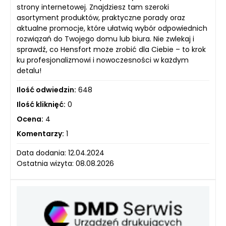
strony internetowej. Znajdziesz tam szeroki
asortyment produktów, praktyczne porady oraz
aktualne promocje, które ułatwią wybór odpowiednich
rozwiązań do Twojego domu lub biura. Nie zwlekaj i
sprawdź, co Hensfort może zrobić dla Ciebie – to krok
ku profesjonalizmowi i nowoczesności w każdym
detalu!
Ilość odwiedzin:
648
Ilość kliknięć:
0
Ocena:
4
Komentarzy:
1
Data dodania: 12.04.2024
Ostatnia wizyta: 08.08.2026