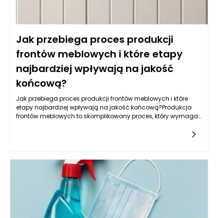
Jak przebiega proces produkcji
frontów meblowych i które etapy
najbardziej wpływają na jakość
końcową?
Jak przebiega proces produkcji frontów meblowych i które
etapy najbardziej wpływają na jakość końcową?Produkcja
frontów meblowych to skomplikowany proces, który wymaga
zastosowania nowoczesnych technologii, precyzyjnych
narzędzi oraz