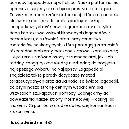
pomocy logopedycznej w Polsce. Nasza platforma nie
ogranicza się jedynie do bycia prostym katalogiem.
To wszechstronne źródło informacji, które ma na celu
ułatwienie dostępu do profesjonalnych usług
logopedycznych. W serwisie gromadzimy nie tylko
dane kontaktowe wykwalifikowanych logopedów z
całego kraju, ale również oferujemy mnóstwo
materiałów edukacyjnych, które pomagają zrozumieć
różnorodne problemy związane z mową i komunikacją.
Dzięki temu zarówno osoby z trudnościami, jak i ich
rodziny, mogą zyskać wiedzę niezbędną do podjęcia
najlepszego wyboru. Na Najlepszy-Logopeda.pl
znajdziesz także porady dotyczące metod
terapeutycznych oraz aktualności ze świata logopedii,
co czyni naszą stronę cennym wsparciem dla
wszystkich szukających pomocy. Zachęcamy do
odwiedzenia naszej strony internetowej — odkryj, jak
możemy Ci pomóc w drodze do lepszej komunikacji i
zrozumienia.
Ilość odwiedzin:
492