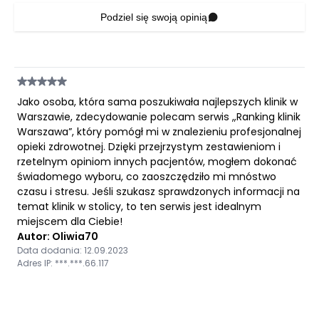
Podziel się swoją opinią
Jako osoba, która sama poszukiwała najlepszych klinik w
Warszawie, zdecydowanie polecam serwis „Ranking klinik
Warszawa”, który pomógł mi w znalezieniu profesjonalnej
opieki zdrowotnej. Dzięki przejrzystym zestawieniom i
rzetelnym opiniom innych pacjentów, mogłem dokonać
świadomego wyboru, co zaoszczędziło mi mnóstwo
czasu i stresu. Jeśli szukasz sprawdzonych informacji na
temat klinik w stolicy, to ten serwis jest idealnym
miejscem dla Ciebie!
Autor: Oliwia70
Data dodania: 12.09.2023
Adres IP: ***.***.66.117