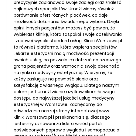
precyzyjnie zaplanować swoje zabiegi oraz znaleźć
najlepszych specjalistów. Umożliwiamy również
porównanie ofert różnych placówek, co daje
możliwość dokonania świadomego wyboru. Dzięki
opinii innych pacjentów, możesz być pewien, że
wybierasz klinikę, która zaspokoi Twoje oczekiwania
i zapewni wysoki standard usług. Kliniki.Warszawa.pl
to również platforma, która wspiera specjalistów.
Lekarze estetyczni mają możliwość prezentacji
swoich usług, co pozwala im dotrzeć do szerszego
grona pacjentów oraz wzmocnić swoją obecność
na rynku medycyny estetycznej. Wierzymy, że
każdy zasługuje na pewność siebie oraz
satysfakcję z własnego wyglądu. Dlatego naszym
celem jest umożliwienie użytkownikom łatwego
dostępu do najwyższej jakości usług medycyny
estetycznej w Warszawie. Zachęcamy do
odwiedzenia naszej strony internetowej www.
Kliniki.Warszawa.pl i przekonania się, dlaczego
jesteśmy uznawani za lidera wśród portali
poświęconych poprawie wyglądu i samopoczucia!