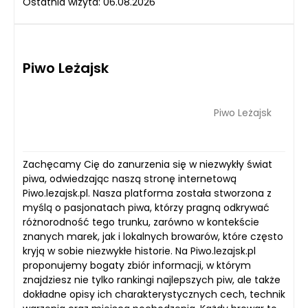
Ostatnia wizyta: 06.08.2026
Piwo Leżajsk
Piwo Leżajsk
Zachęcamy Cię do zanurzenia się w niezwykły świat
piwa, odwiedzając naszą stronę internetową
Piwo.lezajsk.pl. Nasza platforma została stworzona z
myślą o pasjonatach piwa, którzy pragną odkrywać
różnorodność tego trunku, zarówno w kontekście
znanych marek, jak i lokalnych browarów, które często
kryją w sobie niezwykłe historie. Na Piwo.lezajsk.pl
proponujemy bogaty zbiór informacji, w którym
znajdziesz nie tylko rankingi najlepszych piw, ale także
dokładne opisy ich charakterystycznych cech, technik