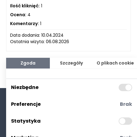
Ilość kliknięć:
1
Ocena:
4
Komentarzy:
1
Data dodania: 10.04.2024
Ostatnia wizyta: 06.08.2026
Zgoda
Szczegóły
O plikach cookie
Niezbędne
Preferencje
Brak
O nas
Kontakt
Statystyka
Polityka prywatności
(RODO. Cookies)