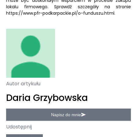
może być doskonałym wsparciem w procesie zakupu
lokalu firmowego. Sprawdź szczegóły na stronie
https://www.pfr-podkarpackie.pl/o-funduszu.html.
Autor artykułu
Daria Grzybowska
Napisz do mnie
Udostępnij