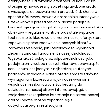
efektywności utrzymania czystości. W Bon-Forum
stosujemy nowoczesny sprzęt i sprawdzone środki
czyszczące, co pozwala nam prowadzić działania w
sposób efektywny, nawet w szczególnie intensywnie
użytkowanych przestrzeniach. Nasze podejście
koncentruje się na długofalowym utrzymaniu wartości
obiektów – regularne kontrole oraz stałe wsparcie
techniczne to kluczowe elementy naszej oferty, które
zapewniają pełne zadowolenie naszych klientów.
Zarówno rzetelność, jak i terminowość wykonania
zleceń, stanowią fundament naszej działalności.
Wysoka jakość usług oraz odpowiedzialność, jaką
podejmujemy wobec naszych klientów, sprawiają, że
Bon-Forum jest jednym z najbardziej zaufanych
partnerów w regionie. Nasza oferta sprosta zarówno
wymaganiom biznesowym, jak i oczekiwaniom
wspólnot mieszkaniowych. Zachęcamy do
odwiedzenia naszej strony internetowej, gdzie
znajdziesz szczegółowe informacje na temat naszej
oferty i będzie można zapoznać się z
dotychczasowymi realizacjami.