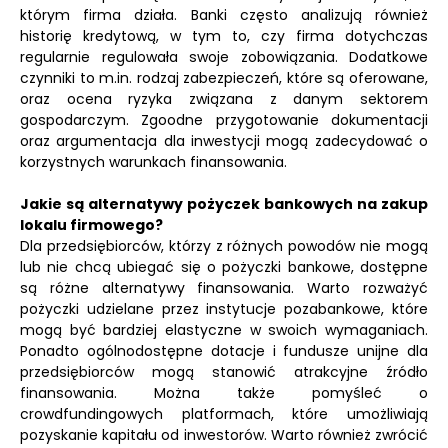
którym firma działa. Banki często analizują również
historię kredytową, w tym to, czy firma dotychczas
regularnie regulowała swoje zobowiązania. Dodatkowe
czynniki to m.in. rodzaj zabezpieczeń, które są oferowane,
oraz ocena ryzyka związana z danym sektorem
gospodarczym. Zgoodne przygotowanie dokumentacji
oraz argumentacja dla inwestycji mogą zadecydować o
korzystnych warunkach finansowania.
Jakie są alternatywy pożyczek bankowych na zakup
lokalu firmowego?
Dla przedsiębiorców, którzy z różnych powodów nie mogą
lub nie chcą ubiegać się o pożyczki bankowe, dostępne
są różne alternatywy finansowania. Warto rozważyć
pożyczki udzielane przez instytucje pozabankowe, które
mogą być bardziej elastyczne w swoich wymaganiach.
Ponadto ogólnodostępne dotacje i fundusze unijne dla
przedsiębiorców mogą stanowić atrakcyjne źródło
finansowania. Można także pomyśleć o
crowdfundingowych platformach, które umożliwiają
pozyskanie kapitału od inwestorów. Warto również zwrócić