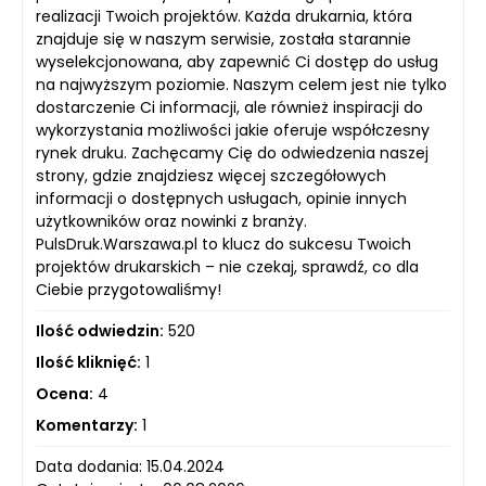
realizacji Twoich projektów. Każda drukarnia, która
znajduje się w naszym serwisie, została starannie
wyselekcjonowana, aby zapewnić Ci dostęp do usług
na najwyższym poziomie. Naszym celem jest nie tylko
dostarczenie Ci informacji, ale również inspiracji do
wykorzystania możliwości jakie oferuje współczesny
rynek druku. Zachęcamy Cię do odwiedzenia naszej
strony, gdzie znajdziesz więcej szczegółowych
informacji o dostępnych usługach, opinie innych
użytkowników oraz nowinki z branży.
PulsDruk.Warszawa.pl to klucz do sukcesu Twoich
projektów drukarskich – nie czekaj, sprawdź, co dla
Ciebie przygotowaliśmy!
Ilość odwiedzin:
520
Ilość kliknięć:
1
Ocena:
4
Komentarzy:
1
Data dodania: 15.04.2024