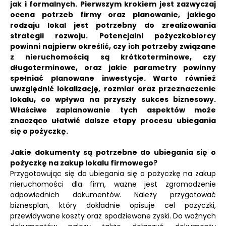
jak i formalnych. Pierwszym krokiem jest zazwyczaj
ocena potrzeb firmy oraz planowanie, jakiego
rodzaju lokal jest potrzebny do zrealizowania
strategii rozwoju. Potencjalni pożyczkobiorcy
powinni najpierw określić, czy ich potrzeby związane
z nieruchomością są krótkoterminowe, czy
długoterminowe, oraz jakie parametry powinny
spełniać planowane inwestycje. Warto również
uwzględnić lokalizację, rozmiar oraz przeznaczenie
lokalu, co wpływa na przyszły sukces biznesowy.
Właściwe zaplanowanie tych aspektów może
znacząco ułatwić dalsze etapy procesu ubiegania
się o pożyczkę.
Jakie dokumenty są potrzebne do ubiegania się o
pożyczkę na zakup lokalu firmowego?
Przygotowując się do ubiegania się o pożyczkę na zakup
nieruchomości dla firm, ważne jest zgromadzenie
odpowiednich dokumentów. Należy przygotować
biznesplan, który dokładnie opisuje cel pożyczki,
przewidywane koszty oraz spodziewane zyski. Do ważnych