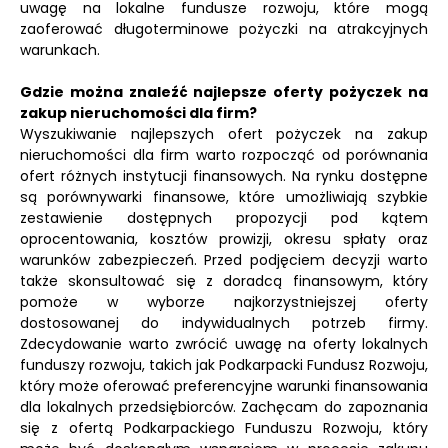
uwagę na lokalne fundusze rozwoju, które mogą
zaoferować długoterminowe pożyczki na atrakcyjnych
warunkach.
Gdzie można znaleźć najlepsze oferty pożyczek na
zakup nieruchomości dla firm?
Wyszukiwanie najlepszych ofert pożyczek na zakup
nieruchomości dla firm warto rozpocząć od porównania
ofert różnych instytucji finansowych. Na rynku dostępne
są porównywarki finansowe, które umożliwiają szybkie
zestawienie dostępnych propozycji pod kątem
oprocentowania, kosztów prowizji, okresu spłaty oraz
warunków zabezpieczeń. Przed podjęciem decyzji warto
także skonsultować się z doradcą finansowym, który
pomoże w wyborze najkorzystniejszej oferty
dostosowanej do indywidualnych potrzeb firmy.
Zdecydowanie warto zwrócić uwagę na oferty lokalnych
funduszy rozwoju, takich jak Podkarpacki Fundusz Rozwoju,
który może oferować preferencyjne warunki finansowania
dla lokalnych przedsiębiorców. Zachęcam do zapoznania
się z ofertą Podkarpackiego Funduszu Rozwoju, który