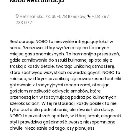
Nobo Restauracja
Hetmańska 73, 35-078 Rzeszów,
+48 787
733 077
Restauracja NOBO to niezwykle intrygujący lokal w
sercu Rzeszowa, który wyróżnia się na tle innych
miejsc gastronomicznych. To harmonijna przestrzeń,
gdzie zamiłowanie do sztuki kulinarnej splata się z
troską o każdy detale, tworząc unikalną atmosferę,
która zachwyca wszystkich odwiedzających. NOBO to
miejsce, w którym przenikają się nowoczesne techniki
gotowania z tradycyjnymi recepturami, oferując
gościom możliwość odkrycia smaków, które
przenoszą ich w fascynującą podróż po kulinarnych
szerokościach. W tej restauracji każdy posiłek to nie
tylko uczta dla podniebienia, ale również dla duszy.
NOBO to przestrzeń spotkań, w której smak, elegancki
styl i prawdziwa gościnność tworzą niezapomniane
chwile. Niezależnie od tego, czy planujesz