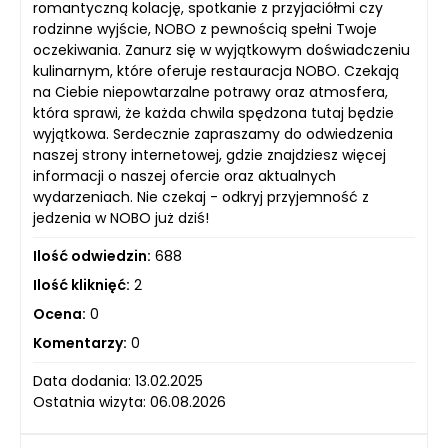
romantyczną kolację, spotkanie z przyjaciółmi czy
rodzinne wyjście, NOBO z pewnością spełni Twoje
oczekiwania. Zanurz się w wyjątkowym doświadczeniu
kulinarnym, które oferuje restauracja NOBO. Czekają
na Ciebie niepowtarzalne potrawy oraz atmosfera,
która sprawi, że każda chwila spędzona tutaj będzie
wyjątkowa. Serdecznie zapraszamy do odwiedzenia
naszej strony internetowej, gdzie znajdziesz więcej
informacji o naszej ofercie oraz aktualnych
wydarzeniach. Nie czekaj - odkryj przyjemność z
jedzenia w NOBO już dziś!
Ilość odwiedzin:
688
Ilość kliknięć:
2
Ocena:
0
Komentarzy:
0
Data dodania: 13.02.2025
Ostatnia wizyta: 06.08.2026