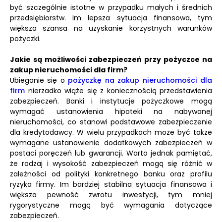
być szczególnie istotne w przypadku małych i średnich
przedsiębiorstw. Im lepsza sytuacja finansowa, tym
większa szansa na uzyskanie korzystnych warunków
pożyczki.
Jakie są możliwości zabezpieczeń przy pożyczce na
zakup nieruchomości dla firm?
Ubieganie się o
pożyczkę na zakup nieruchomości dla
firm
nierzadko wiąże się z koniecznością przedstawienia
zabezpieczeń. Banki i instytucje pożyczkowe mogą
wymagać ustanowienia hipoteki na nabywanej
nieruchomości, co stanowi podstawowe zabezpieczenie
dla kredytodawcy. W wielu przypadkach może być także
wymagane ustanowienie dodatkowych zabezpieczeń w
postaci poręczeń lub gwarancji. Warto jednak pamiętać,
że rodzaj i wysokość zabezpieczeń mogą się różnić w
zależności od polityki konkretnego banku oraz profilu
ryzyka firmy. Im bardziej stabilna sytuacja finansowa i
większa pewność zwrotu inwestycji, tym mniej
rygorystyczne mogą być wymagania dotyczące
zabezpieczeń.