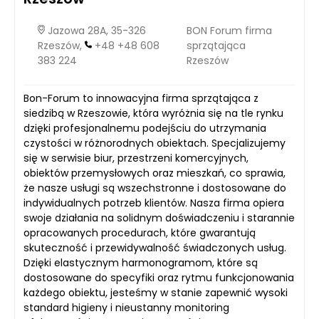
Jazowa 28A, 35-326
BON Forum firma
Rzeszów,
+48 +48 608
sprzątająca
383 224
Rzeszów
Bon-Forum to innowacyjna firma sprzątająca z
siedzibą w Rzeszowie, która wyróżnia się na tle rynku
dzięki profesjonalnemu podejściu do utrzymania
czystości w różnorodnych obiektach. Specjalizujemy
się w serwisie biur, przestrzeni komercyjnych,
obiektów przemysłowych oraz mieszkań, co sprawia,
że nasze usługi są wszechstronne i dostosowane do
indywidualnych potrzeb klientów. Nasza firma opiera
swoje działania na solidnym doświadczeniu i starannie
opracowanych procedurach, które gwarantują
skuteczność i przewidywalność świadczonych usług.
Dzięki elastycznym harmonogramom, które są
dostosowane do specyfiki oraz rytmu funkcjonowania
każdego obiektu, jesteśmy w stanie zapewnić wysoki
standard higieny i nieustanny monitoring