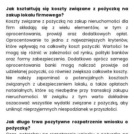
Jak kształtują się koszty związane z pożyczką na
zakup lokalu firmowego?
Koszty związane z pożyczką na zakup nieruchomości dla
firm składają się z wielu elementów, w tym z
oprocentowania, prowizji oraz dodatkowych opłat.
Oprocentowanie to jedno z najważniejszych kryteriów,
które wpływają na całkowity koszt pożyczki. Wartości te
mogą się różnić w zależności od rynku, polityki banków
oraz formy zabezpieczenia. Dodatkowo oprócz samego
oprocentowania banki mogą naliczać prowizje od
udzielanej pożyczki, co również zwiększa całkowite koszty.
Nie należy zapominać o potencjalnych kosztach
związanych z ubezpieczeniem lokalu, a także opłatach
notarialnych, które są niezbędne przy transakcji zakupu
nieruchomości. W związku z tym warto dokładnie
oszacować wszystkie wydatki związane z pożyczką, aby
uniknąć nieprzyjemnych niespodzianek w przyszłości.
Jak długo trwa pozytywne rozpatrzenie wniosku o
pożyczkę?