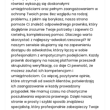
również wykazują się doskonałymi
umiejętnościami oraz pełnym zaangażowaniem w
ochronę Twoich praw. Bez względu na rodzaj
problemu, z jakim się borykasz, nasza strona
pomoże Ci znaleźć odpowiedniego prawnika, który
dogłębnie zrozumie Twoje potrzeby i zapewni Ci
rzetelną, kompleksową pomoc. Dlaczego warto
skorzystać z najlepszy-adwokat.rzeszow.pl? W
naszym serwisie skupiamy się na zapewnieniu
dostępu do adwokatów, którzy łączą w sobie
profesjonalizm z empatycznym podejściem. Każdy
prawnik dostępny na naszej platformie przeszedł
skrupulatną weryfikację, co daje Ci pewność, że
możesz zaufać ich kompetencjom i
umiejętnościom. Co więcej, pozytywne opinie,
które otrzymali od swoich klientów, potwierdzają
ich zaangażowanie w każdy prowadzony
przypadek. Nie marnuj czasu na chaotyczne
poszukiwania wsparcia prawnego. Dzięki naszej
stronie w prosty i szybki sposób znajdziesz
specjalistę, który profesjonalnie zabezpieczy Twoje