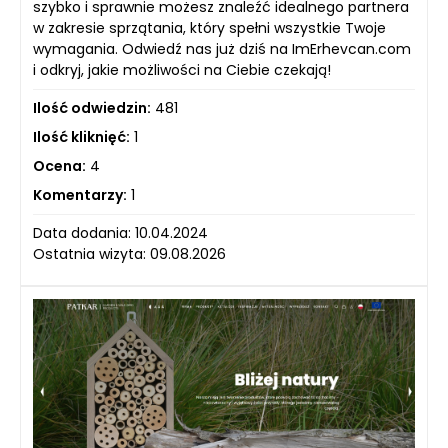
szybko i sprawnie możesz znaleźć idealnego partnera
w zakresie sprzątania, który spełni wszystkie Twoje
wymagania. Odwiedź nas już dziś na ImErhevcan.com
i odkryj, jakie możliwości na Ciebie czekają!
Ilość odwiedzin:
481
Ilość kliknięć:
1
Ocena:
4
Komentarzy:
1
Data dodania: 10.04.2024
Ostatnia wizyta: 09.08.2026