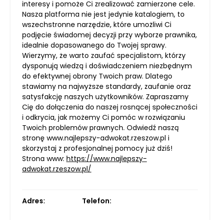
interesy i pomoże Ci zrealizować zamierzone cele.
Nasza platforma nie jest jedynie katalogiem, to
wszechstronne narzędzie, które umożliwi Ci
podjęcie świadomej decyzji przy wyborze prawnika,
idealnie dopasowanego do Twojej sprawy.
Wierzymy, że warto zaufać specjalistom, którzy
dysponują wiedzą i doświadczeniem niezbędnym
do efektywnej obrony Twoich praw. Dlatego
stawiamy na najwyższe standardy, zaufanie oraz
satysfakcję naszych użytkowników. Zapraszamy
Cię do dołączenia do naszej rosnącej społeczności
i odkrycia, jak możemy Ci pomóc w rozwiązaniu
Twoich problemów prawnych. Odwiedź naszą
stronę www.najlepszy-adwokat.rzeszow.pl i
skorzystaj z profesjonalnej pomocy już dziś!
Strona www:
https://www.najlepszy-
adwokat.rzeszow.pl/
Adres:
Telefon: