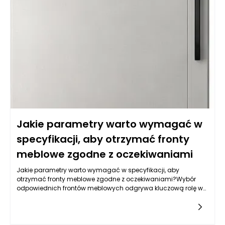
Jakie parametry warto wymagać w
specyfikacji, aby otrzymać fronty
meblowe zgodne z oczekiwaniami
Jakie parametry warto wymagać w specyfikacji, aby
otrzymać fronty meblowe zgodne z oczekiwaniami?Wybór
odpowiednich frontów meblowych odgrywa kluczową rolę w
aranżacji wnętrza. Aby fronty meblowe spełniały nasze
oczekiwania, warto skupić