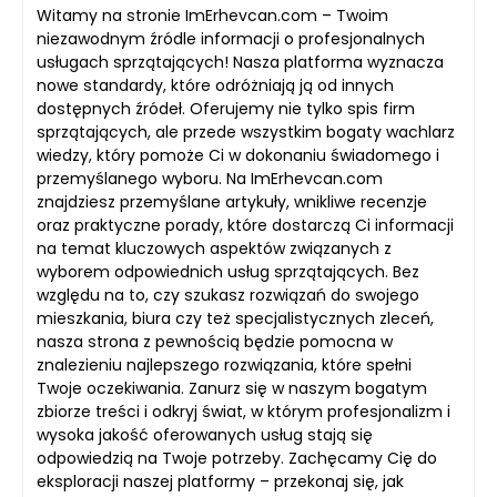
Witamy na stronie ImErhevcan.com – Twoim
niezawodnym źródle informacji o profesjonalnych
usługach sprzątających! Nasza platforma wyznacza
nowe standardy, które odróżniają ją od innych
dostępnych źródeł. Oferujemy nie tylko spis firm
sprzątających, ale przede wszystkim bogaty wachlarz
wiedzy, który pomoże Ci w dokonaniu świadomego i
przemyślanego wyboru. Na ImErhevcan.com
znajdziesz przemyślane artykuły, wnikliwe recenzje
oraz praktyczne porady, które dostarczą Ci informacji
na temat kluczowych aspektów związanych z
wyborem odpowiednich usług sprzątających. Bez
względu na to, czy szukasz rozwiązań do swojego
mieszkania, biura czy też specjalistycznych zleceń,
nasza strona z pewnością będzie pomocna w
znalezieniu najlepszego rozwiązania, które spełni
Twoje oczekiwania. Zanurz się w naszym bogatym
zbiorze treści i odkryj świat, w którym profesjonalizm i
wysoka jakość oferowanych usług stają się
odpowiedzią na Twoje potrzeby. Zachęcamy Cię do
eksploracji naszej platformy – przekonaj się, jak