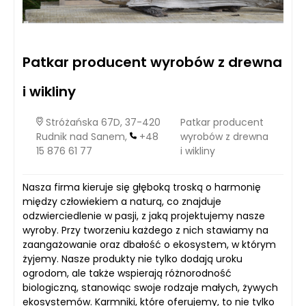
Patkar producent wyrobów z drewna
i wikliny
Stróżańska 67D, 37-420
Patkar producent
Rudnik nad Sanem,
+48
wyrobów z drewna
15 876 61 77
i wikliny
Nasza firma kieruje się głęboką troską o harmonię
między człowiekiem a naturą, co znajduje
odzwierciedlenie w pasji, z jaką projektujemy nasze
wyroby. Przy tworzeniu każdego z nich stawiamy na
zaangażowanie oraz dbałość o ekosystem, w którym
żyjemy. Nasze produkty nie tylko dodają uroku
ogrodom, ale także wspierają różnorodność
biologiczną, stanowiąc swoje rodzaje małych, żywych
ekosystemów. Karmniki, które oferujemy, to nie tylko