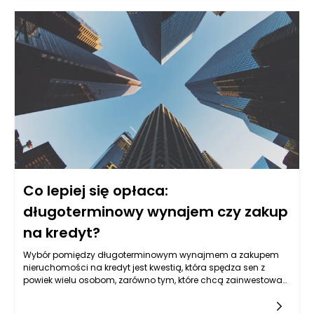
Co lepiej się opłaca:
długoterminowy wynajem czy zakup
na kredyt?
Wybór pomiędzy długoterminowym wynajmem a zakupem
nieruchomości na kredyt jest kwestią, która spędza sen z
powiek wielu osobom, zarówno tym, które chcą zainwestować,
jak i tym, które po prostu potrzebują przestrzeni do
życia. Decyzja ta zależy od wielu czynników, w tym od sytuacji