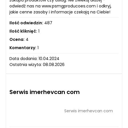
zakupu produktów czy usług. Nie zwlekaj dłużej -
odwiedź nas na www.psmgproducoes.com i odkryj,
jakie cenne zasoby i informacje czekają na Ciebie!
Ilość odwiedzin:
487
Ilość kliknięć:
1
Ocena:
4
Komentarzy:
1
Data dodania: 10.04.2024
Ostatnia wizyta: 08.08.2026
Serwis imerhevcan com
Serwis imerhevcan com