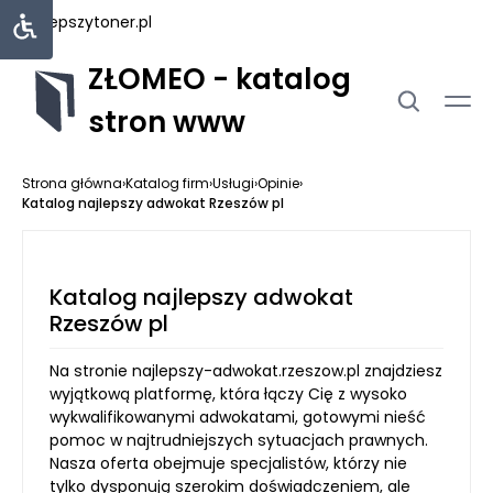
najlepszytoner.pl
ZŁOMEO - katalog
stron www
Strona główna
›
Katalog firm
›
Usługi
›
Opinie
›
Katalog najlepszy adwokat Rzeszów pl
Katalog najlepszy adwokat
Rzeszów pl
Na stronie najlepszy-adwokat.rzeszow.pl znajdziesz
wyjątkową platformę, która łączy Cię z wysoko
wykwalifikowanymi adwokatami, gotowymi nieść
pomoc w najtrudniejszych sytuacjach prawnych.
Nasza oferta obejmuje specjalistów, którzy nie
tylko dysponują szerokim doświadczeniem, ale