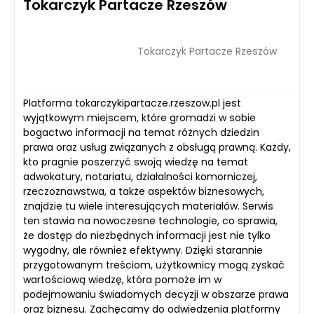
Tokarczyk Partacze Rzeszów
Tokarczyk Partacze Rzeszów
Platforma tokarczykipartacze.rzeszow.pl jest
wyjątkowym miejscem, które gromadzi w sobie
bogactwo informacji na temat różnych dziedzin
prawa oraz usług związanych z obsługą prawną. Każdy,
kto pragnie poszerzyć swoją wiedzę na temat
adwokatury, notariatu, działalności komorniczej,
rzeczoznawstwa, a także aspektów biznesowych,
znajdzie tu wiele interesujących materiałów. Serwis
ten stawia na nowoczesne technologie, co sprawia,
że dostęp do niezbędnych informacji jest nie tylko
wygodny, ale również efektywny. Dzięki starannie
przygotowanym treściom, użytkownicy mogą zyskać
wartościową wiedzę, która pomoże im w
podejmowaniu świadomych decyzji w obszarze prawa
oraz biznesu. Zachęcamy do odwiedzenia platformy