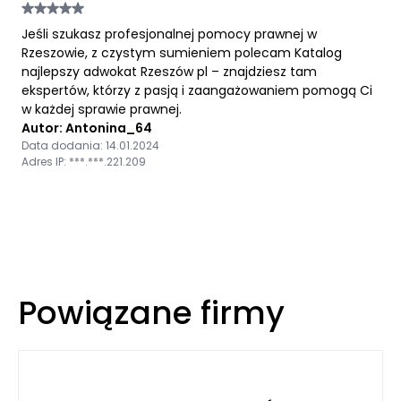
Jeśli szukasz profesjonalnej pomocy prawnej w
Rzeszowie, z czystym sumieniem polecam Katalog
najlepszy adwokat Rzeszów pl – znajdziesz tam
ekspertów, którzy z pasją i zaangażowaniem pomogą Ci
w każdej sprawie prawnej.
Autor: Antonina_64
Data dodania: 14.01.2024
Adres IP: ***.***.221.209
Powiązane firmy