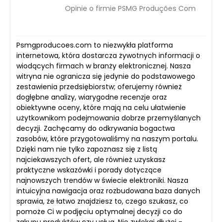
Opinie o firmie PSMG Produções Com
Psmgproducoes.com to niezwykła platforma
internetowa, która dostarcza żywotnych informacji o
wiodących firmach w branży elektronicznej. Nasza
witryna nie ogranicza się jedynie do podstawowego
zestawienia przedsiębiorstw; oferujemy również
dogłębne analizy, wiarygodne recenzje oraz
obiektywne oceny, które mają na celu ułatwienie
użytkownikom podejmowania dobrze przemyślanych
decyzji. Zachęcamy do odkrywania bogactwa
zasobów, które przygotowaliśmy na naszym portalu.
Dzięki nam nie tylko zapoznasz się z listą
najciekawszych ofert, ale również uzyskasz
praktyczne wskazówki i porady dotyczące
najnowszych trendów w świecie elektroniki. Nasza
intuicyjna nawigacja oraz rozbudowana baza danych
sprawia, że łatwo znajdziesz to, czego szukasz, co
pomoże Ci w podjęciu optymalnej decyzji co do