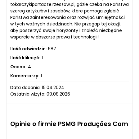
tokarczykipartacze.rzeszow.pl, gdzie czeka na Państwa
szereg artykułów i zasobów, które pomogą zgłębić
Państwa zainteresowania oraz rozwijać umiejętności
w tych ważnych dziedzinach. Nie przegap tej okazji,
aby poszerzyć swoje horyzonty i znaleźć niezbędne
wsparcie w obszarze prawa i technologii!
Ilość odwiedzin:
587
Ilość kliknięć:
1
Ocena:
4
Komentarzy:
1
Data dodania: 15.04.2024
Ostatnia wizyta: 09.08.2026
Opinie o firmie PSMG Produções Com