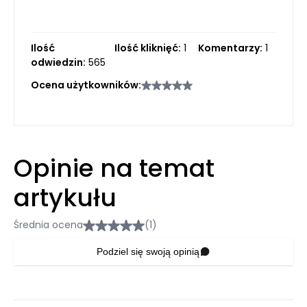
Ilość
Ilość kliknięć:
1
Komentarzy:
1
odwiedzin:
565
Ocena użytkowników:
Opinie na temat
artykułu
Średnia ocena
(1)
Podziel się swoją opinią