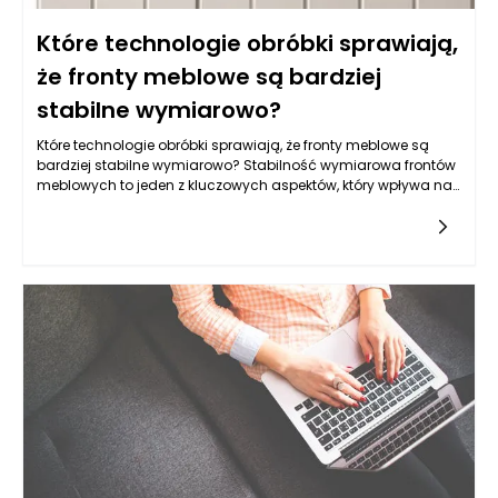
Które technologie obróbki sprawiają,
że fronty meblowe są bardziej
stabilne wymiarowo?
Które technologie obróbki sprawiają, że fronty meblowe są
bardziej stabilne wymiarowo? Stabilność wymiarowa frontów
meblowych to jeden z kluczowych aspektów, który wpływa na
trwałość oraz estetykę mebli. Współczesne technologie