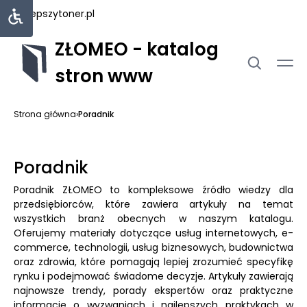
najlepszytoner.pl
ZŁOMEO - katalog
stron www
Strona główna
›
Poradnik
Poradnik
Poradnik ZŁOMEO to kompleksowe źródło wiedzy dla
przedsiębiorców, które zawiera artykuły na temat
wszystkich branż obecnych w naszym katalogu.
Oferujemy materiały dotyczące usług internetowych, e-
commerce, technologii, usług biznesowych, budownictwa
oraz zdrowia, które pomagają lepiej zrozumieć specyfikę
rynku i podejmować świadome decyzje. Artykuły zawierają
najnowsze trendy, porady ekspertów oraz praktyczne
informacje o wyzwaniach i najlepszych praktykach w